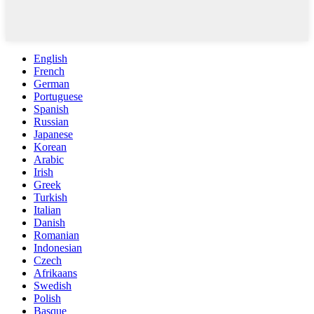
English
French
German
Portuguese
Spanish
Russian
Japanese
Korean
Arabic
Irish
Greek
Turkish
Italian
Danish
Romanian
Indonesian
Czech
Afrikaans
Swedish
Polish
Basque