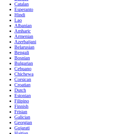
Catalan
Esperanto
Hindi
Lao
Albanian
Amharic
Armenian
Azerbaijani
Belarusian
Bengali
Bosnian
Bulgarian
Cebuano
Chichewa
Corsican
Croatian
Dutch
Estonian
Filipino
Finnish
Frisian
Galician
Georgian
Gujarati
Haitian