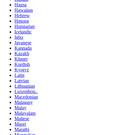
Hausa
Hawaiian
Hebrew
Hmong
Hungarian
Icelandic
Igbo
Javanese
Kannada
Kazakh
Khmer
Kurdish
Kyrgyz
Latin
Latvian
Lithuanian
Luxembou..
Macedonian
Malagasy
Malay
Malayalam
Maltese
Maori
Marathi
Mongolian