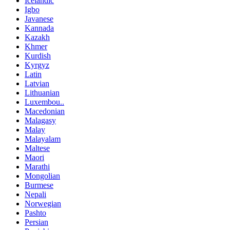
Icelandic
Igbo
Javanese
Kannada
Kazakh
Khmer
Kurdish
Kyrgyz
Latin
Latvian
Lithuanian
Luxembou..
Macedonian
Malagasy
Malay
Malayalam
Maltese
Maori
Marathi
Mongolian
Burmese
Nepali
Norwegian
Pashto
Persian