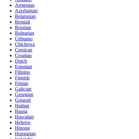
Armenian
Azerbaijani
Belarusian
Bengali
Bosnian
Bulgarian
Cebuano
Chichewa
Corsican
Croatian
Dutch
Estonian
Filipino
Finnish
Frisian
Galician
Georgian
Gujarati
Haitian
Hausa
Hawaiian
Hebrew
Hmong
Hungarian