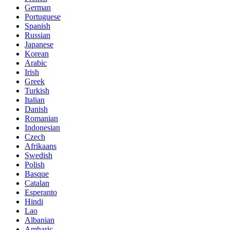
German
Portuguese
Spanish
Russian
Japanese
Korean
Arabic
Irish
Greek
Turkish
Italian
Danish
Romanian
Indonesian
Czech
Afrikaans
Swedish
Polish
Basque
Catalan
Esperanto
Hindi
Lao
Albanian
Amharic