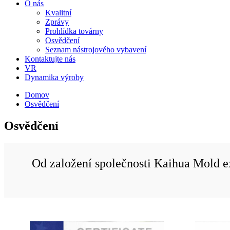
O nás
Kvalitní
Zprávy
Prohlídka továrny
Osvědčení
Seznam nástrojového vybavení
Kontaktujte nás
VR
Dynamika výroby
Domov
Osvědčení
Osvědčení
Od založení společnosti Kaihua Mold ex