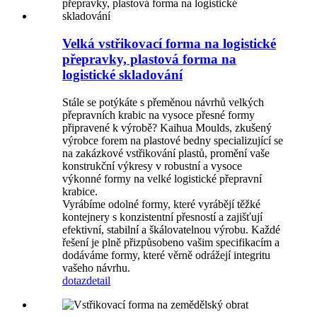
Velká vstřikovací forma na logistické
přepravky, plastová forma na
logistické skladování
Stále se potýkáte s přeměnou návrhů velkých
přepravních krabic na vysoce přesné formy
připravené k výrobě? Kaihua Moulds, zkušený
výrobce forem na plastové bedny specializující se
na zakázkové vstřikování plastů, promění vaše
konstrukční výkresy v robustní a vysoce
výkonné formy na velké logistické přepravní
krabice.
Vyrábíme odolné formy, které vyrábějí těžké
kontejnery s konzistentní přesností a zajišťují
efektivní, stabilní a škálovatelnou výrobu. Každé
řešení je plně přizpůsobeno vašim specifikacím a
dodáváme formy, které věrně odrážejí integritu
vašeho návrhu.
dotaz
detail