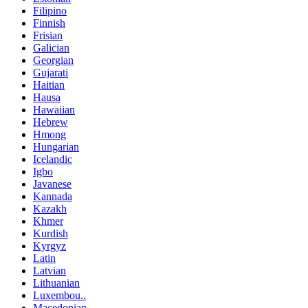
Filipino
Finnish
Frisian
Galician
Georgian
Gujarati
Haitian
Hausa
Hawaiian
Hebrew
Hmong
Hungarian
Icelandic
Igbo
Javanese
Kannada
Kazakh
Khmer
Kurdish
Kyrgyz
Latin
Latvian
Lithuanian
Luxembou..
Macedonian