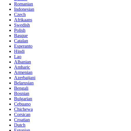
Romanian
Indonesian
Czech
Afrikaans
Swedish
Polish
Basque
Catalan
Esperanto
Hindi
Lao
Albanian
Amharic
Armenian
Azerbaijani
Belarusian
Bengali
Bosnian
Bulgarian
Cebuano
Chichewa
Corsican
Croatian
Dutch
Estonian