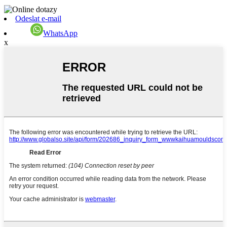
Odeslat e-mail
WhatsApp
x