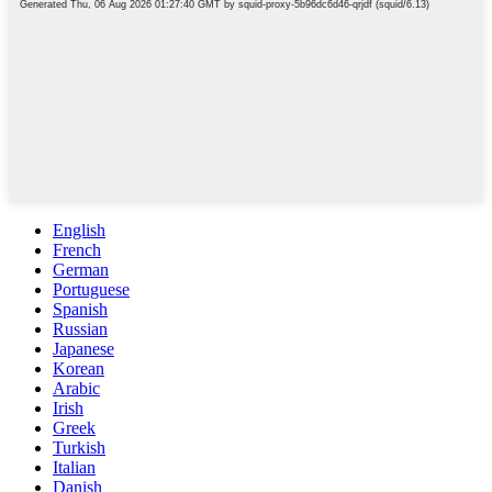
English
French
German
Portuguese
Spanish
Russian
Japanese
Korean
Arabic
Irish
Greek
Turkish
Italian
Danish