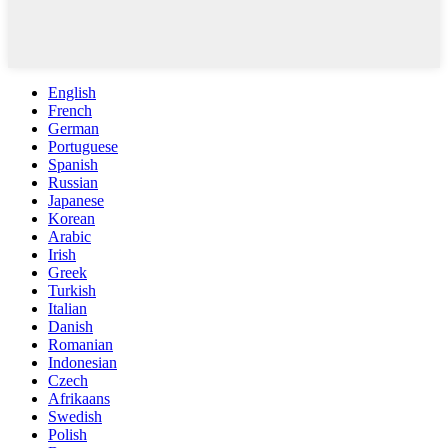
English
French
German
Portuguese
Spanish
Russian
Japanese
Korean
Arabic
Irish
Greek
Turkish
Italian
Danish
Romanian
Indonesian
Czech
Afrikaans
Swedish
Polish