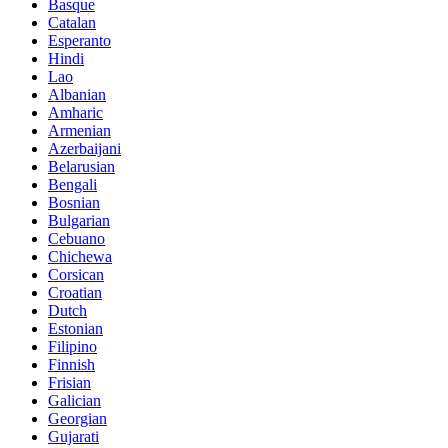
Basque
Catalan
Esperanto
Hindi
Lao
Albanian
Amharic
Armenian
Azerbaijani
Belarusian
Bengali
Bosnian
Bulgarian
Cebuano
Chichewa
Corsican
Croatian
Dutch
Estonian
Filipino
Finnish
Frisian
Galician
Georgian
Gujarati