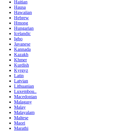
Haitian
Hausa
Hawaiian
Hebrew
Hmong
Hungarian
Icelandic
Igbo
Javanese
Kannada
Kazakh
Khmer
Kurdish
Kyrgyz
Latin
Latvian
Lithuanian
Luxembou..
Macedonian
Malagasy
Malay
Malayalam
Maltese
Maori
Marathi