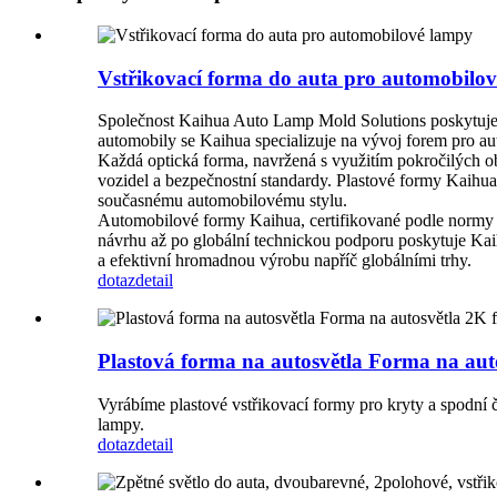
Vstřikovací forma do auta pro automobilo
Společnost Kaihua Auto Lamp Mold Solutions poskytuje 
automobily se Kaihua specializuje na vývoj forem pro auto
Každá optická forma, navržená s využitím pokročilých ob
vozidel a bezpečnostní standardy. Plastové formy Kaihua
současnému automobilovému stylu.
Automobilové formy Kaihua, certifikované podle normy 
návrhu až po globální technickou podporu poskytuje Kai
a efektivní hromadnou výrobu napříč globálními trhy.
dotaz
detail
Plastová forma na autosvětla Forma na au
Vyrábíme plastové vstřikovací formy pro kryty a spodní 
lampy.
dotaz
detail