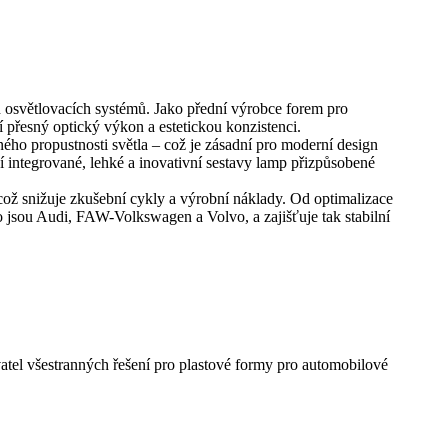
osvětlovacích systémů. Jako přední výrobce forem pro
jí přesný optický výkon a estetickou konzistenci.
ého propustnosti světla – což je zásadní pro moderní design
í integrované, lehké a inovativní sestavy lamp přizpůsobené
ž snižuje zkušební cykly a výrobní náklady. Od optimalizace
 jsou Audi, FAW-Volkswagen a Volvo, a zajišťuje tak stabilní
vatel všestranných řešení pro plastové formy pro automobilové