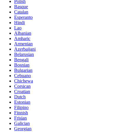
Polish
Basque
Catalan
Esperanto
Hindi
Lao
Albanian
Amharic
Armenian
Azerbaijani
Belarusian
Bengali
Bosnian
Bulgarian
Cebuano
Chichewa
Corsican
Croatian
Dutch
Estonian
Filipino
Finnish
Frisian
Galician
Georgian