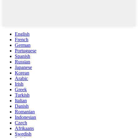
English
French
German
Portuguese
Spanish
Russian
Japanese
Korean
Arabic
Irish
Greek
Turkish
Italian
Danish
Romanian
Indonesian
Czech
Afrikaans
Swedish