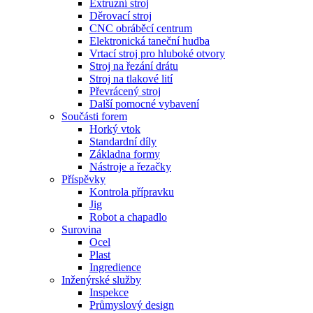
Extruzní stroj
Děrovací stroj
CNC obráběcí centrum
Elektronická taneční hudba
Vrtací stroj pro hluboké otvory
Stroj na řezání drátu
Stroj na tlakové lití
Převrácený stroj
Další pomocné vybavení
Součásti forem
Horký vtok
Standardní díly
Základna formy
Nástroje a řezačky
Příspěvky
Kontrola přípravku
Jig
Robot a chapadlo
Surovina
Ocel
Plast
Ingredience
Inženýrské služby
Inspekce
Průmyslový design