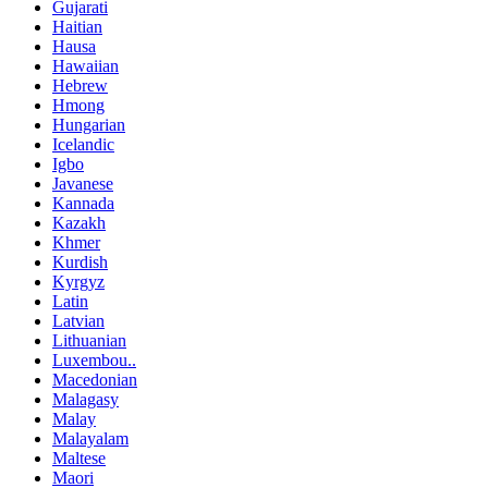
Gujarati
Haitian
Hausa
Hawaiian
Hebrew
Hmong
Hungarian
Icelandic
Igbo
Javanese
Kannada
Kazakh
Khmer
Kurdish
Kyrgyz
Latin
Latvian
Lithuanian
Luxembou..
Macedonian
Malagasy
Malay
Malayalam
Maltese
Maori