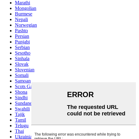
Marathi
Mongolian
Burmese
Nepali
Norwegian
Pashto
Persian
Punjabi
Serbian
Sesotho
Sinhala
Slovak
Slovenian
Somali
Samoan
Scots Gaelic
Shona
Sindhi
Sundanese
Swahili
Tajik
Tamil
Telugu
Thai
Ukrainian