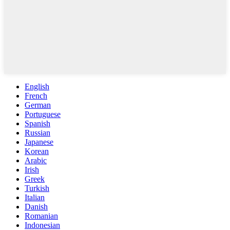
English
French
German
Portuguese
Spanish
Russian
Japanese
Korean
Arabic
Irish
Greek
Turkish
Italian
Danish
Romanian
Indonesian