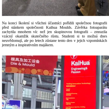
Na konci školení si všichni účastníci pořídili společnou fotografii
před stánkem společnosti Kaihua Moulds. Závěrka fotoaparátu
zachytila ​​mnohem víc než jen skupinovou fotografii – zmrazila
vzácný okamžik skutečného růstu. Studenti si to možná dnes
neuvědomují, ale po letech zůstane tento den v jejich vzpomínkách
jemným a inspirativním majákem.