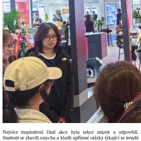
Nejvíce inspirativní částí akce byla sekce otázek a odpovědí.
Studenti se zbavili ostychu a kladli upřímné otázky týkající se trendů