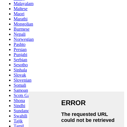
Malayalam
Maltese
Maori
Marathi
Mongolian
Burmese
Nepali
Norwegian
Pashto
Persian
Punjabi
Serbian
Sesotho
Sinhala
Slovak
Slovenian
Somali
Samoan
Scots Gaelic
Shona
Sindhi
Sundanese
Swahili
Tajik
Tamil