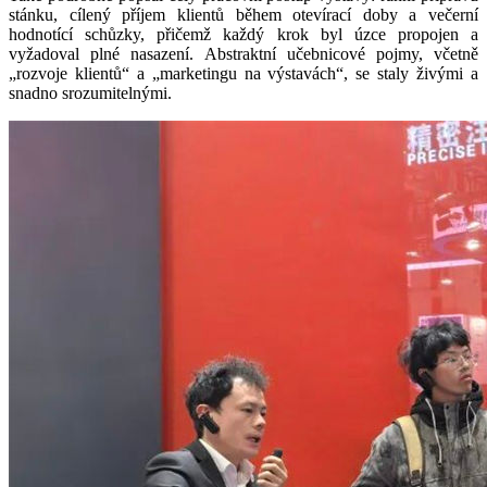
stánku, cílený příjem klientů během otevírací doby a večerní
hodnotící schůzky, přičemž každý krok byl úzce propojen a
vyžadoval plné nasazení. Abstraktní učebnicové pojmy, včetně
„rozvoje klientů“ a „marketingu na výstavách“, se staly živými a
snadno srozumitelnými.