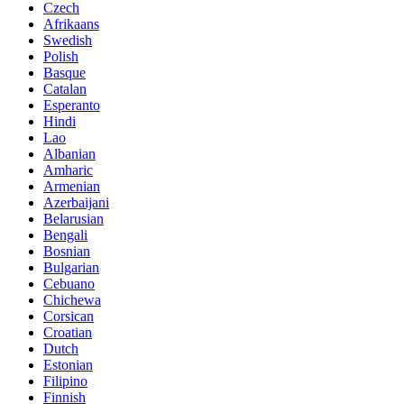
Czech
Afrikaans
Swedish
Polish
Basque
Catalan
Esperanto
Hindi
Lao
Albanian
Amharic
Armenian
Azerbaijani
Belarusian
Bengali
Bosnian
Bulgarian
Cebuano
Chichewa
Corsican
Croatian
Dutch
Estonian
Filipino
Finnish